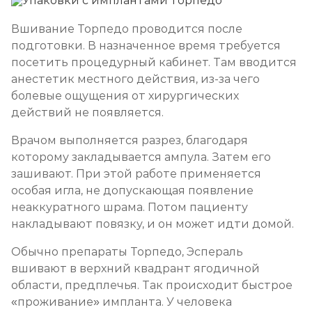
Социализация алкоголиков
Вшивание Торпедо проводится после
Записаться
от 1 000 ₽/сеанс
подготовки. В назначенное время требуется
посетить процедурный кабинет. Там вводится
анестетик местного действия, из-за чего
болевые ощущения от хирургических
действий не появляется.
Врачом выполняется разрез, благодаря
которому закладывается ампула. Затем его
зашивают. При этой работе применяется
особая игла, не допускающая появление
неаккуратного шрама. Потом пациенту
накладывают повязку, и он может идти домой.
Обычно препараты Торпедо, Эспераль
вшивают в верхний квадрант ягодичной
области, предплечья. Так происходит быстрое
«проживание» импланта. У человека