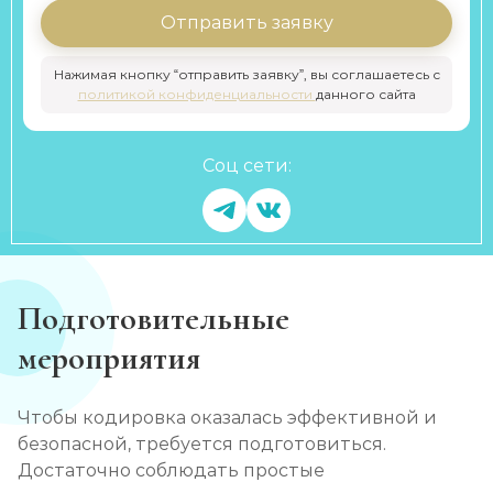
Отправить заявку
Нажимая кнопку “отправить заявку”, вы соглашаетесь с
политикой конфиденциальности
данного сайта
Соц сети:
Подготовительные
мероприятия
Чтобы кодировка оказалась эффективной и
безопасной, требуется подготовиться.
Достаточно соблюдать простые