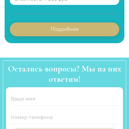
Подробнее
Остались вопросы? Мы на них
ответим!