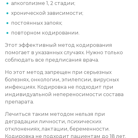
алкоголизме 1, 2 стадии;
Социализация алкоголиков
хронической зависимости;
Записаться
от 1 000 ₽/сеанс
постоянных запоях;
повторном кодировании.
Этот эффективный метод кодирования
помогает в указанных случаях. Нужно только
соблюдать все предписания врача.
Но этот метод запрещен при серьезных
болезнях, онкологии, эпилепсии, вирусных
инфекциях. Кодировка не подходит при
индивидуальной непереносимости состава
препарата.
Лечиться таким методом нельзя при
деградации личности, психических
отклонениях, лактации, беременности.
Кодировка не подходит пациентам до 18 лет.