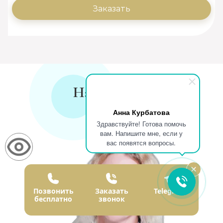
Заказать
Наши врачи
Анна Курбатова
Здравствуйте! Готова помочь
вам. Напишите мне, если у
вас появятся вопросы.
Позвонить
Заказать
Telegram
бесплатно
звонок