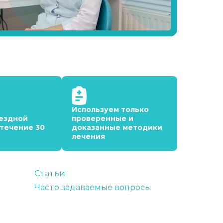
Используем только
ездной
проверенные и
 течение 30
доказанные методики
лечения
Статьи
Часто задаваемые вопросы