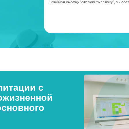
Нажимая кнопку “отправить заявку”, вы со
итации с
ожизненной
основного