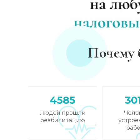
Почему 
4585
30
Людей прошли
Чело
реабилитацию
устрое
рабо