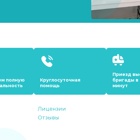
Приезд вы
ем полную
Круглосуточная
бригады в
альность
помощь
минут
Лицензии
Отзывы