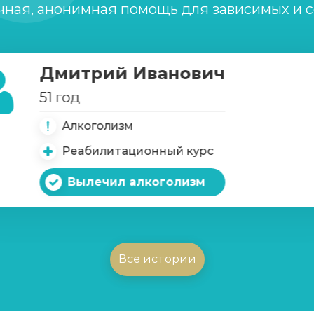
чная, анонимная помощь для зависимых и 
Дмитрий Иванович
х игр
51 год
Алкоголизм
Реабилитационный курс
Вылечил алкоголизм
Все истории