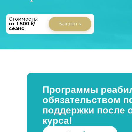
Стоимость:
от 1 500 ₽/
Заказать
сеанс
Программы реабил
обязательством п
поддержки после 
курса!