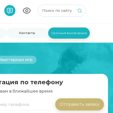
Контакты
Срочный вызов врача
мпьютерных игр
тация по телефону
 вам в ближайшее время
Отправить заявку