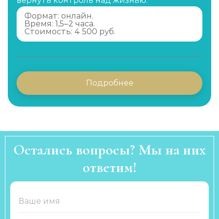
вернуть контроль над жизнью.
Формат: онлайн.
Время: 1,5–2 часа.
Стоимость: 4 500 руб.
Подробнее
Остались вопросы? Мы на них
ответим!