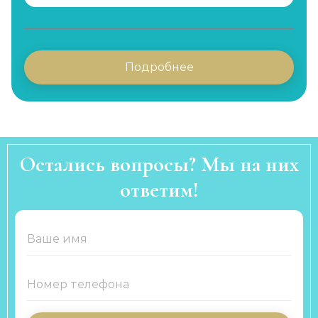
Подробнее
Остались вопросы? Мы на них
ответим!