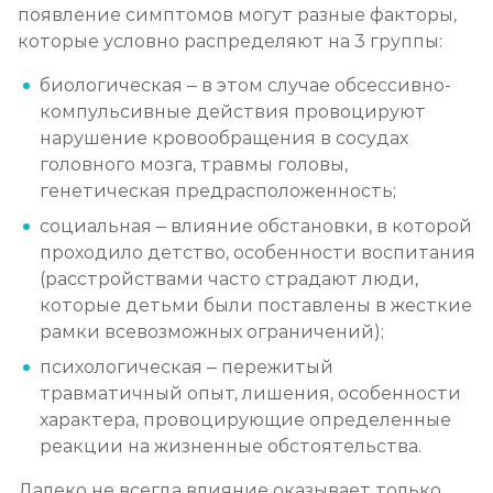
появление симптомов могут разные факторы,
которые условно распределяют на 3 группы:
биологическая – в этом случае обсессивно-
компульсивные действия провоцируют
нарушение кровообращения в сосудах
головного мозга, травмы головы,
генетическая предрасположенность;
социальная – влияние обстановки, в которой
проходило детство, особенности воспитания
(расстройствами часто страдают люди,
которые детьми были поставлены в жесткие
рамки всевозможных ограничений);
психологическая – пережитый
травматичный опыт, лишения, особенности
характера, провоцирующие определенные
реакции на жизненные обстоятельства.
Далеко не всегда влияние оказывает только