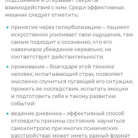
подсознание и открывает секреты
взаимодействия с ним. Среди эффективных
механик следует отметить:
принятие через гиперболизацию – пациент
искусственно усиливает свои ощущения, тем
самым подходит к осознанию, что его
навязчивое убеждение нереально, не
соответствует действительности;
проживание – благодаря этой технике
человек, испытывающий страх, позволяет
мысленно случиться пугающей его ситуации,
прожить ее последствия, испытать эмоции
и подготовить себя к такому развитию
событий;
ведение дневника – эффективный способ
отследить причины состояния научиться
самоконтролю при многих психических
расстройствах; может иметь разный формат