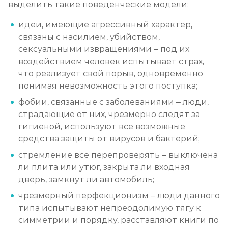
выделить такие поведенческие модели:
идеи, имеющие агрессивный характер,
связаны с насилием, убийством,
сексуальными извращениями – под их
воздействием человек испытывает страх,
что реализует свой порыв, одновременно
понимая невозможность этого поступка;
фобии, связанные с заболеваниями – люди,
страдающие от них, чрезмерно следят за
гигиеной, используют все возможные
средства защиты от вирусов и бактерий;
стремление все перепроверять – выключена
ли плита или утюг, закрыта ли входная
дверь, замкнут ли автомобиль;
чрезмерный перфекционизм – люди данного
типа испытывают непреодолимую тягу к
симметрии и порядку, расставляют книги по