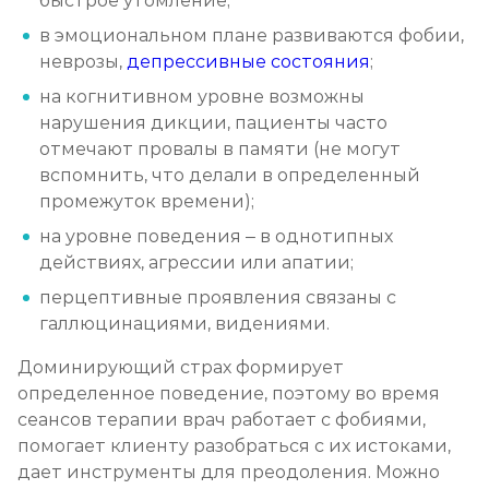
быстрое утомление;
в эмоциональном плане развиваются фобии,
неврозы,
депрессивные состояния
;
на когнитивном уровне возможны
нарушения дикции, пациенты часто
отмечают провалы в памяти (не могут
вспомнить, что делали в определенный
промежуток времени);
на уровне поведения – в однотипных
действиях, агрессии или апатии;
перцептивные проявления связаны с
галлюцинациями, видениями.
Доминирующий страх формирует
определенное поведение, поэтому во время
сеансов терапии врач работает с фобиями,
помогает клиенту разобраться с их истоками,
дает инструменты для преодоления. Можно