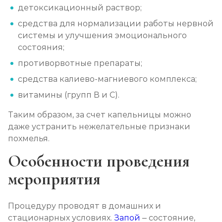
детоксикационный раствор;
Социализация алкоголиков
средства для нормализации работы нервной
Записаться
от 1 000 ₽/сеанс
системы и улучшения эмоционального
состояния;
противорвотные препараты;
средства калиево-магниевого комплекса;
витамины (групп В и С).
Таким образом, за счет капельницы можно
даже устранить нежелательные признаки
похмелья.
Особенности проведения
мероприятия
Процедуру проводят в домашних и
стационарных условиях.
Запой
– состояние,