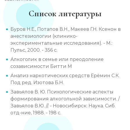
Список литературы
Буров Н.Е., Потапов В.Н., Макеев Г.Н. Ксенон в
анестезиологии (клинико-
экспериментальные исследования). - М.:
Пульс, 2000. - 356 с.
Алкоголик в семье или преодоление
созависимости Битти М
Анализ наркотических средств Ерёмин С.К.
Под ред. Изотова Б.Н.
Завьялов В. Ю. Психологические аспекты
формирования алкогольной зависимости. /
Завьялов В.Ю. //. - Новосибирск: Наука. Сиб.
отд-ние, 1988. - 198 с.