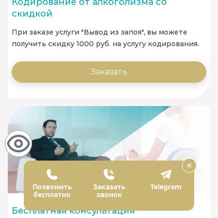
Кодирование от алкоголизма со
скидкой
При заказе услуги "Вывод из запоя", вы можете
получить скидку 1000 руб. на услугу кодирования.
Заказать
Позвонить
Заказать
Telegram
бесплатно
звонок
Бесплатная консультация