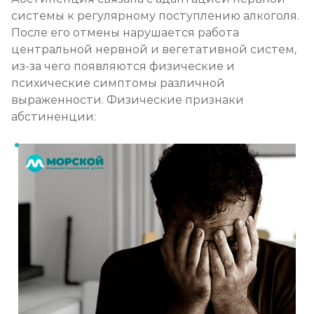
системы к регулярному поступлению алкоголя.
После его отмены нарушается работа
центральной нервной и вегетативной систем,
из-за чего появляются физические и
психические симптомы различной
выраженности. Физические признаки
абстиненции: