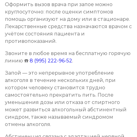
Оформить вызов врача при запое можно
круглосуточно: после оценки симптомов
помощь организуют на дому или в стационаре.
Лекарственные средства назначаются врачом с
учётом состояния пациента и
противопоказаний.
Звоните в любое время на бесплатную горячую
линию ☎️
8 (995) 222-96-52
.
Запой — это непрерывное употребление
алкоголя в течение нескольких дней, при
котором человеку становится трудно
самостоятельно прекратить пить. После
уменьшения дозы или отказа от спиртного
может развиться алкогольный абстинентный
синдром, также называемый синдромом
отмены алкоголя.
Абстиненция связана с адаптацией нервной