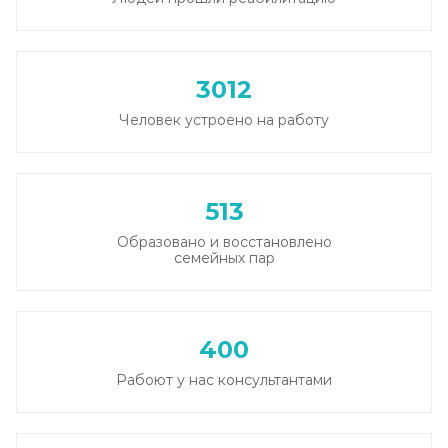
Социализация алкоголиков
Записаться
от 1 000 ₽/сеанс
3012
Человек устроено на работу
513
Образовано и восстановлено
семейных пар
400
Рабоют у нас консультантами