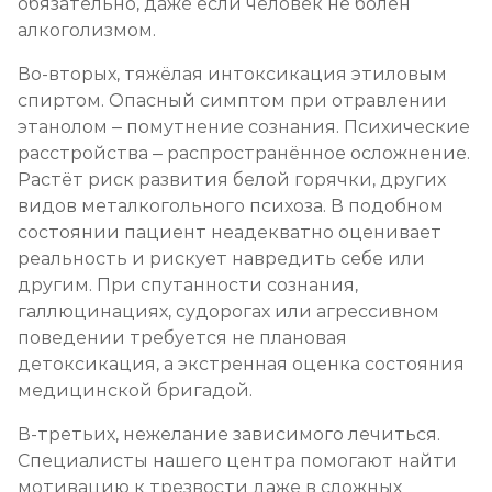
обязательно, даже если человек не болен
алкоголизмом.
Во-вторых, тяжёлая интоксикация этиловым
спиртом. Опасный симптом при отравлении
этанолом – помутнение сознания. Психические
расстройства – распространённое осложнение.
Растёт риск развития белой горячки, других
видов металкогольного психоза. В подобном
состоянии пациент неадекватно оценивает
реальность и рискует навредить себе или
другим. При спутанности сознания,
галлюцинациях, судорогах или агрессивном
поведении требуется не плановая
детоксикация, а экстренная оценка состояния
медицинской бригадой.
В-третьих, нежелание зависимого лечиться.
Специалисты нашего центра помогают найти
мотивацию к трезвости даже в сложных