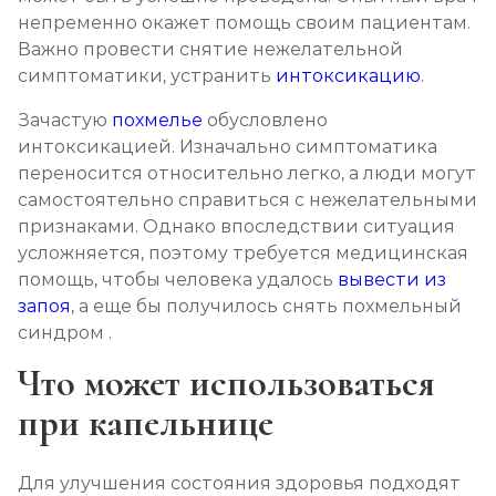
непременно окажет помощь своим пациентам.
Химический блок от алкоголизма
Важно провести снятие нежелательной
Записаться
от 4 000 ₽
симптоматики, устранить
интоксикацию
.
Зачастую
похмелье
обусловлено
Вшивание Торпедо
интоксикацией. Изначально симптоматика
Записаться
от 5 000 ₽
переносится относительно легко, а люди могут
самостоятельно справиться с нежелательными
признаками. Однако впоследствии ситуация
Раскодирование от алкоголизма
усложняется, поэтому требуется медицинская
Записаться
от 2 500 ₽
помощь, чтобы человека удалось
вывести из
запоя
, а еще бы получилось снять похмельный
Мотивация на лечение алкоголизма
синдром .
Записаться
от 3 000 ₽
Что может использоваться
при капельнице
Лечение алкоголизма на дому
Записаться
от 3 000 ₽
Для улучшения состояния здоровья подходят