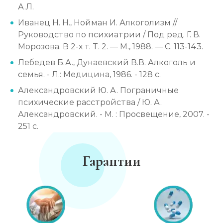
А.Л.
Иванец Н. Н., Нойман И. Алкоголизм //
Руководство по психиатрии / Под ред. Г. В.
Морозова. В 2-х т. Т. 2. — М., 1988. — С. 113-143.
Лебедев Б.А., Дунаевский В.В. Алкоголь и
семья. - Л.: Медицина, 1986. - 128 с.
Александровский Ю. А. Пограничные
психические расстройства / Ю. А.
Александровский. - М. : Просвещение, 2007. -
251 с.
Гарантии