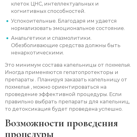
клеток ЦНС, интеллектуальных и
Социализация алкоголиков
когнитивных способностей.
Записаться
от 1 000 ₽/сеанс
Успокоительные. Благодаря им удается
нормализовать эмоциональное состояние.
Анальгетики и спазмолитики.
Обезболивающие средства должны быть
ненаркотическими.
Это минимум состава капельницы от похмелья.
Иногда применяются гепатопротекторы и
препараты . Планируя заказать капельницу от
похмелья , можно ориентироваться на
проведение эффективной процедуры. Если
правильно выбрать препараты для капельниц,
то детоксикация будет проведена успешно.
Возможности проведения
процедуры